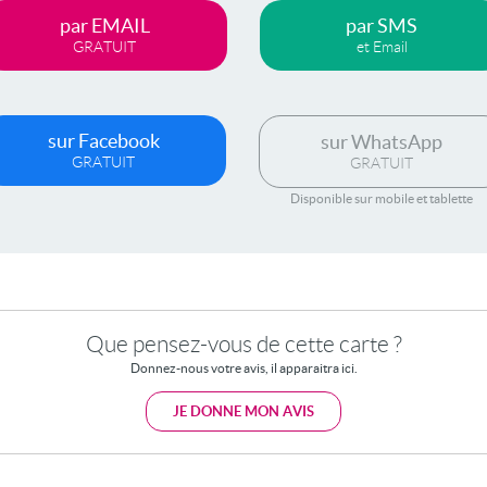
par EMAIL
par SMS
GRATUIT
et Email
sur Facebook
sur WhatsApp
GRATUIT
GRATUIT
Disponible sur mobile et tablette
Que pensez-vous de cette carte ?
Donnez-nous votre avis, il apparaitra ici.
JE DONNE MON AVIS