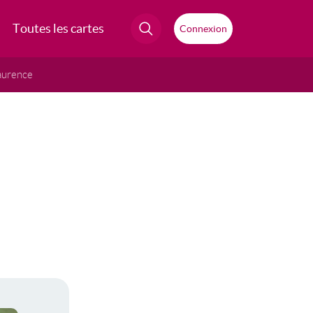
Toutes les cartes
Connexion
aurence