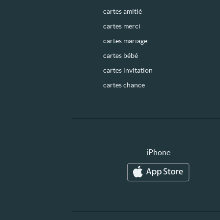
cartes amitié
cartes merci
cartes mariage
cartes bébé
cartes invitation
cartes chance
iPhone