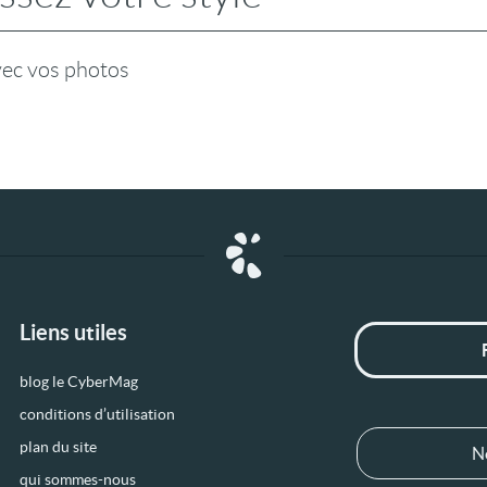
vec vos photos
Liens utiles
blog le CyberMag
conditions d’utilisation
plan du site
N
qui sommes-nous