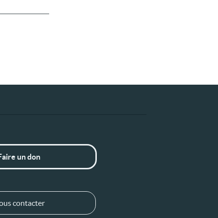
Faire un don
ous contacter