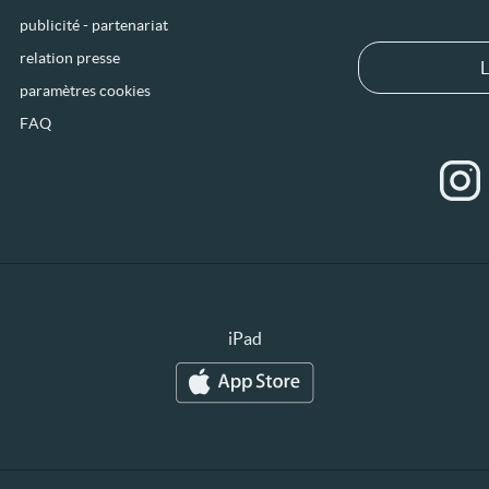
publicité - partenariat
relation presse
L
paramètres cookies
FAQ
iPad