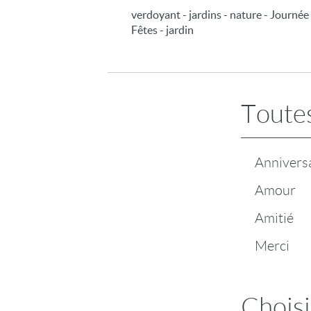
verdoyant - jardins - nature - Journée 
Fêtes - jardin
Toutes
Annivers
Amour
Amitié
Merci
Choisi