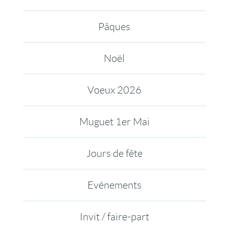
Pâques
Noël
Voeux 2026
Muguet 1er Mai
Jours de fête
Evénements
Invit / faire-part