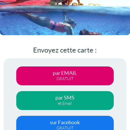
Envoyez cette carte :
par EMAIL
GRATUIT
par SMS
et Email
sur Facebook
GRATUIT