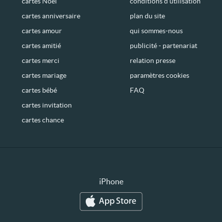
cartes Noël
conditions d’utilisation
cartes anniversaire
plan du site
cartes amour
qui sommes-nous
cartes amitié
publicité - partenariat
cartes merci
relation presse
cartes mariage
paramètres cookies
cartes bébé
FAQ
cartes invitation
cartes chance
iPhone