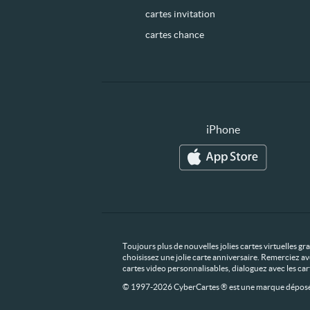
cartes invitation
cartes chance
iPhone
Toujours plus de nouvelles jolies cartes virtuelles g
choisissez une jolie carte anniversaire. Remerciez av
cartes video personnalisables, dialoguez avec les ca
© 1997-2026 CyberCartes ® est une marque déposée,