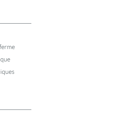
 ferme
ique
iques