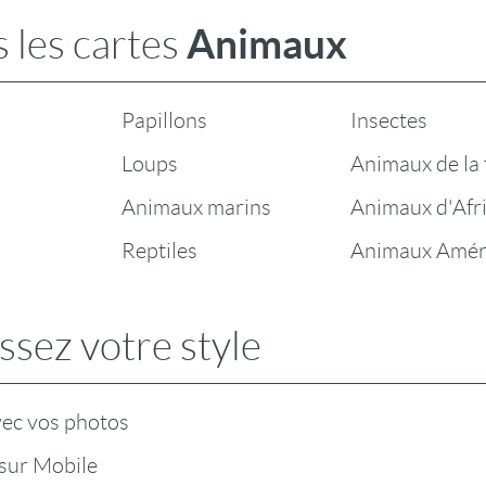
Animaux
 les cartes
Papillons
Insectes
Loups
Animaux de la
Animaux marins
Animaux d'Afr
Reptiles
Animaux Amér
ssez votre style
vec vos photos
sur Mobile