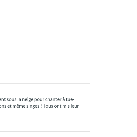
ent sous la neige pour chanter à tue-
ndons et même singes ! Tous ont mis leur