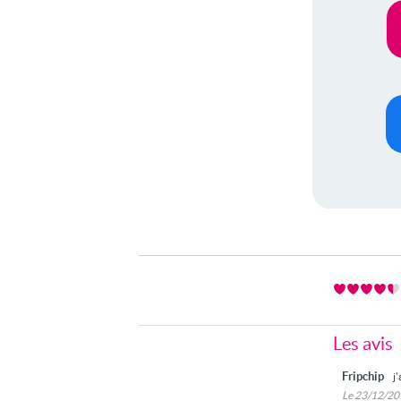
Les avis
Fripchip
j
Le 23/12/2