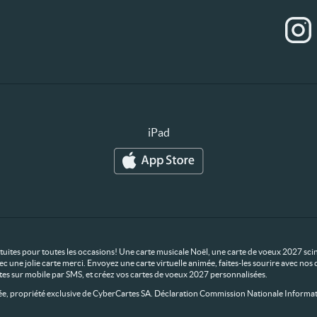
iPad
ratuites pour toutes les occasions! Une carte musicale Noël, une carte de voeux 2027 scin
ec une jolie carte merci. Envoyez une carte virtuelle animée, faites-les sourire avec n
rtes sur mobile par SMS, et créez vos cartes de voeux 2027 personnalisées.
 propriété exclusive de CyberCartes SA. Déclaration Commission Nationale Informat