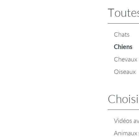
Toutes
Chats
Chiens
Chevaux
Oiseaux
Choisi
Vidéos a
Animaux 