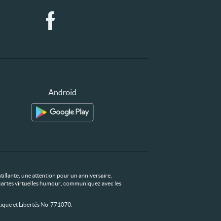
Android
tillante, une attention pour un anniversaire,
os cartes virtuelles humour, communiquez avec les
ique et Libertés No-771070.