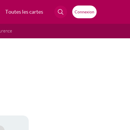
Toutes les cartes
Connexion
urence