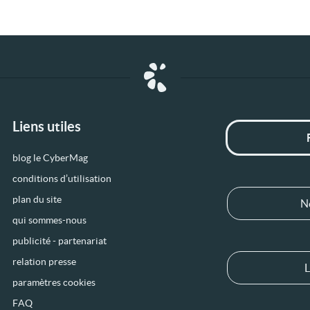
Liens utiles
blog le CyberMag
conditions d’utilisation
plan du site
N
qui sommes-nous
publicité - partenariat
relation presse
L
paramètres cookies
FAQ