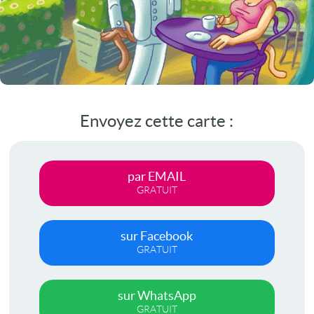
Envoyez cette carte :
par EMAIL
GRATUIT
sur Facebook
GRATUIT
sur WhatsApp
GRATUIT