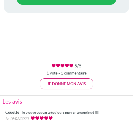
5/5
1 vote - 1 commentaire
JE DONNE MON AVIS
Les avis
Couette
je trouve vos carte toujours marrante continué !!!!
Le 19/02/2020