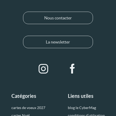
Nous contacter
La newsletter
Catégories
Liens utiles
cartes de voeux 2027
blog le CyberMag
cartes Noël
conditions d’utilisation