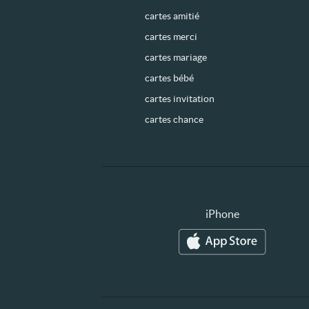
cartes amitié
cartes merci
cartes mariage
cartes bébé
cartes invitation
cartes chance
iPhone