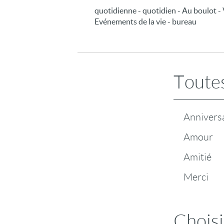
quotidienne - quotidien - Au boulot - V
Evénements de la vie - bureau
Toutes
Annivers
Amour
Amitié
Merci
Choisi