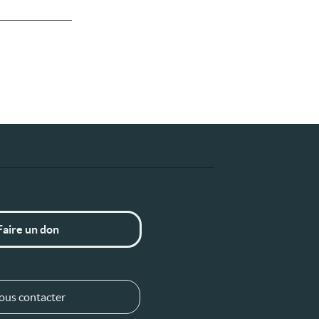
Faire un don
ous contacter