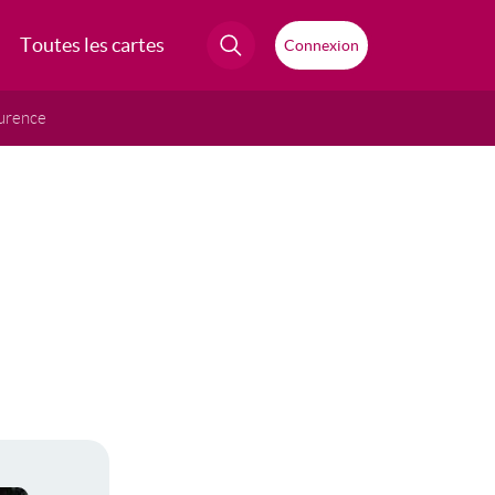
Toutes les cartes
Connexion
urence