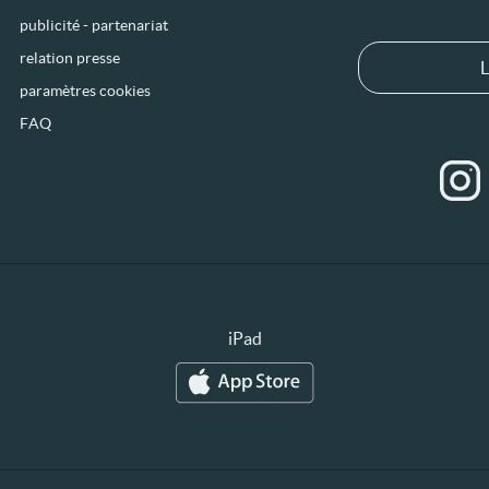
publicité - partenariat
relation presse
L
paramètres cookies
FAQ
iPad