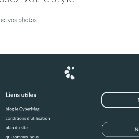
vec vos photos
Liens utiles
blog le CyberMag
conditions d’utilisation
plan du site
N
qui sommes-nous