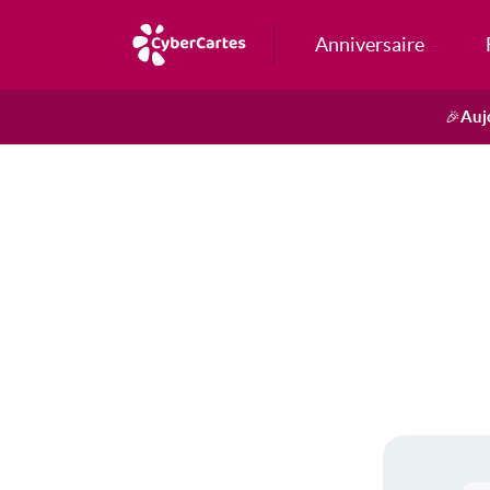
Anniversaire
Auj
🎉