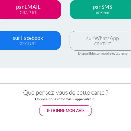
par EMAIL
par SMS
GRATUIT
et Email
sur Facebook
sur WhatsApp
GRATUIT
GRATUIT
Disponible sur mobile et tablette
Que pensez-vous de cette carte ?
Donnez-nous votre avis, il apparaitra ici.
JE DONNE MON AVIS