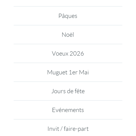
Pâques
Noël
Voeux 2026
Muguet 1er Mai
Jours de fête
Evénements
Invit / faire-part