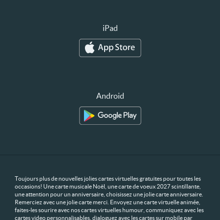
iPad
Android
Toujours plus de nouvelles jolies cartes virtuelles gratuites pour toutes les
occasions! Une carte musicale Noël, une carte de voeux 2027 scintillante,
une attention pour un anniversaire, choisissez une jolie carte anniversaire.
Remerciez avec une jolie carte merci. Envoyez une carte virtuelle animée,
faites-les sourire avec nos cartes virtuelles humour, communiquez avec les
cartes video personnalisables, dialoguez avec les cartes sur mobile par