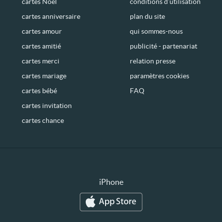
cartes Noël
conditions d’utilisation
cartes anniversaire
plan du site
cartes amour
qui sommes-nous
cartes amitié
publicité - partenariat
cartes merci
relation presse
cartes mariage
paramètres cookies
cartes bébé
FAQ
cartes invitation
cartes chance
iPhone