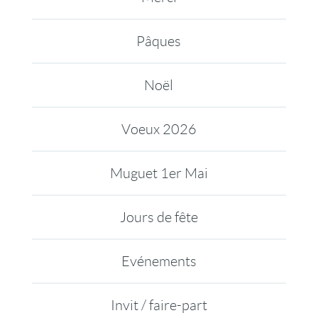
Pâques
Noël
Voeux 2026
Muguet 1er Mai
Jours de fête
Evénements
Invit / faire-part