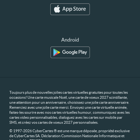
Android
Toujours plus de nouvelles jolies cartes virtuelles gratuites pour toutes les
occasions! Une carte musicale Noël, une carte de voeux 2027 scintillante,
une attention pour un anniversaire, choisissez une jolie carte anniversaire.
Remerciez avec une jolie carte merci. Envoyez une carte virtuelle animée,
faites-les sourire avec nos cartes virtuelles humour, communiquez avec les
cartes video personnalisables, dialoguez avec les cartes sur mobile par
SMS, et créez vos cartes de voeux 2027 personnalisées.
© 1997-2026 CyberCartes ® est une marque déposée, propriété exclusive
de CyberCartes SA. Déclaration Commission Nationale Informatique et