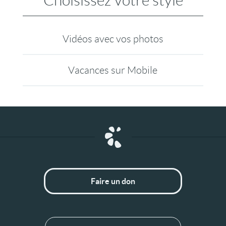
Choisissez votre style
Vidéos avec vos photos
Vacances sur Mobile
Faire un don