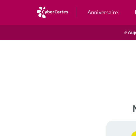
Anniversaire
Auj
🎉