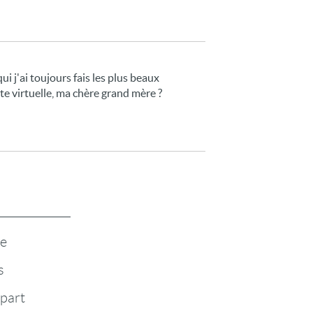
i j'ai toujours fais les plus beaux
arte virtuelle, ma chère grand mère ?
te
s
-part