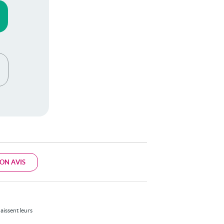
ON AVIS
aissent leurs