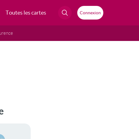
Toutes les cartes
Connexion
urence
e