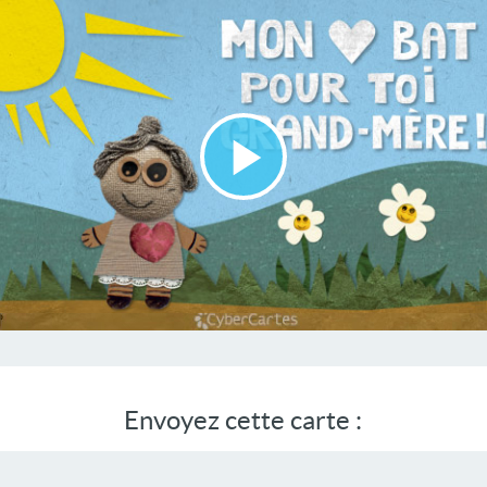
Lire
la
vidéo
Envoyez cette carte :