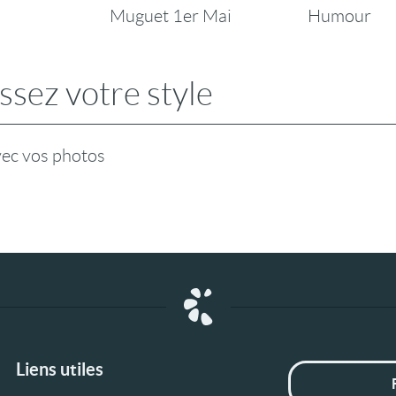
Muguet 1er Mai
Humour
ssez votre style
vec vos photos
Liens utiles