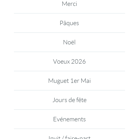
Merci
Pâques
Noël
Voeux 2026
Muguet 1er Mai
Jours de fête
Evénements
Invit / faire-part