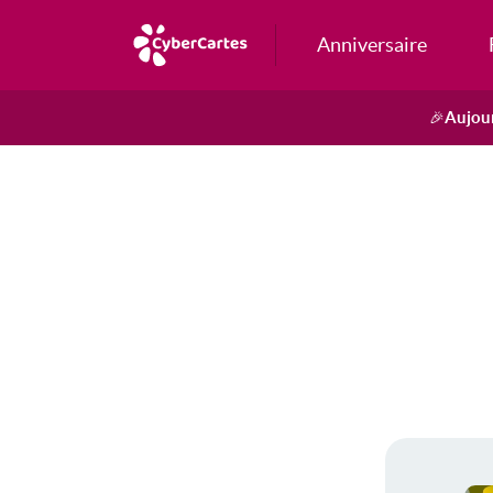
Anniversaire
Aujour
🎉