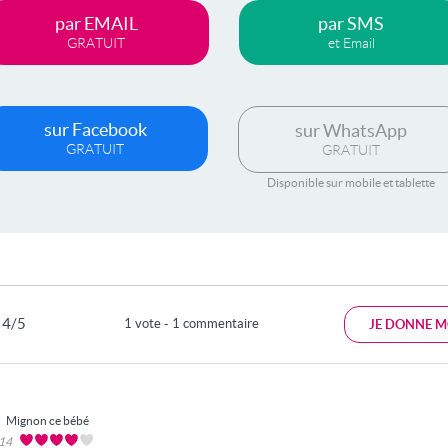
par EMAIL
par SMS
GRATUIT
et Email
sur Facebook
sur WhatsApp
GRATUIT
GRATUIT
Disponible sur mobile et tablette
4/5
1 vote - 1 commentaire
JE DONNE M
Mignon ce bébé
014