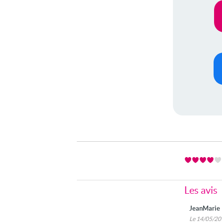
Les avis
JeanMarie
Le 14/05/2