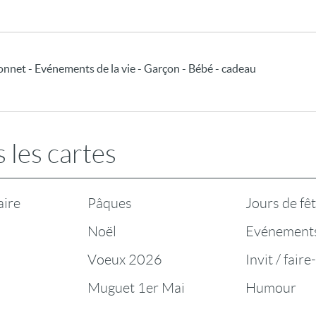
çonnet - Evénements de la vie - Garçon - Bébé - cadeau
 les cartes
aire
Pâques
Jours de fê
Noël
Evénement
Voeux 2026
Invit / faire
Muguet 1er Mai
Humour