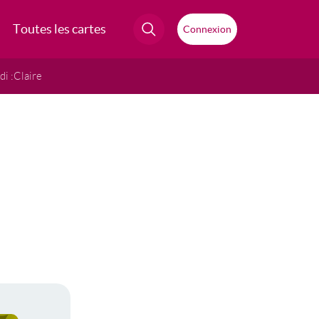
Toutes les cartes
Connexion
i :
Claire