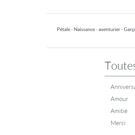
Pétale - Naissance - aventurier - Gar
Toutes
Annivers
Amour
Amitié
Merci