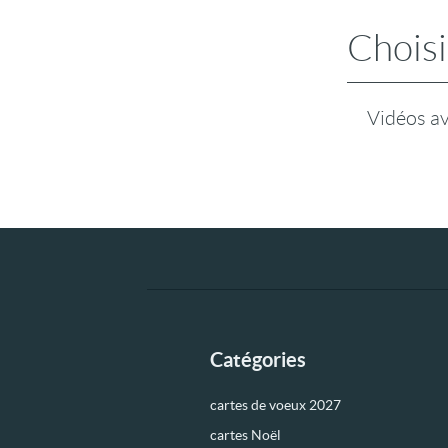
Choisi
Vidéos a
Catégories
cartes de voeux 2027
cartes Noël