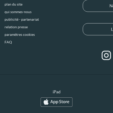
plan du site
N
qui sommes-nous
publicité - partenariat
relation presse
L
paramètres cookies
FAQ
iPad