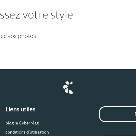
ssez votre style
vec vos photos
Liens utiles
blog le CyberMag
conditions d’utilisation