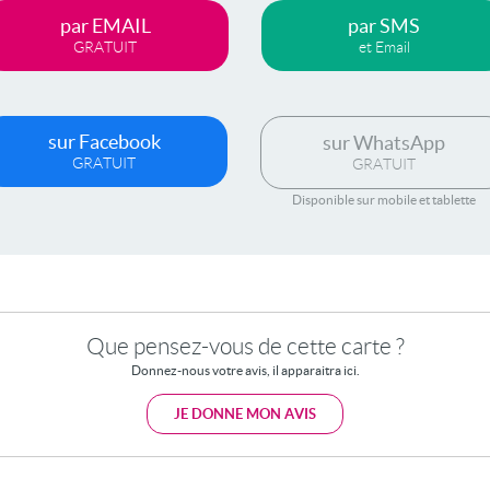
par EMAIL
par SMS
GRATUIT
et Email
sur Facebook
sur WhatsApp
GRATUIT
GRATUIT
Disponible sur mobile et tablette
Que pensez-vous de cette carte ?
Donnez-nous votre avis, il apparaitra ici.
JE DONNE MON AVIS