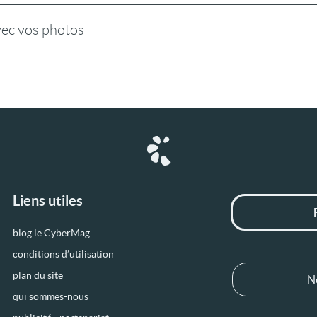
vec vos photos
Liens utiles
blog le CyberMag
conditions d’utilisation
plan du site
N
qui sommes-nous