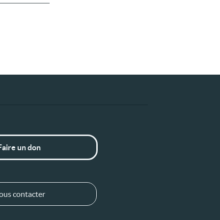
Faire un don
ous contacter