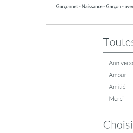
Garçonnet - Naissance - Garçon - avent
Toutes
Annivers
Amour
Amitié
Merci
Choisi