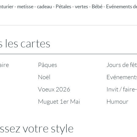
urier - metisse - cadeau - Pétales - vertes - Bébé - Evénements de
 les cartes
aire
Pâques
Jours de fê
Noël
Evénement
Voeux 2026
Invit / faire
Muguet 1er Mai
Humour
ssez votre style