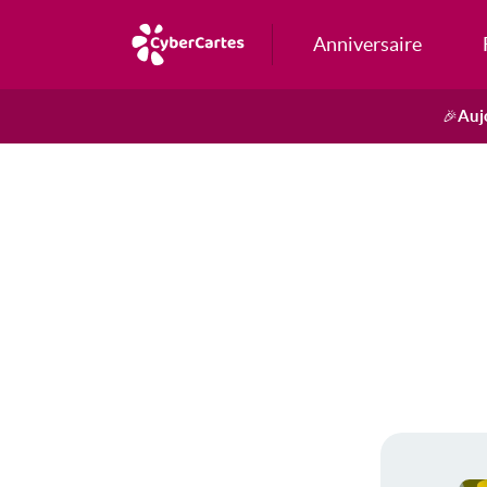
Anniversaire
Auj
🎉