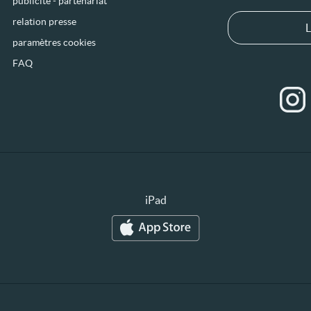
publicité - partenariat
relation presse
L
paramètres cookies
FAQ
iPad