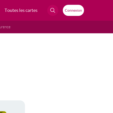
Toutes les cartes
Connexion
urence