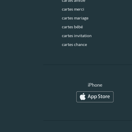
cartes amitié
cartes merci
cartes mariage
cartes bébé
cartes invitation
cartes chance
iPhone