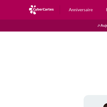
Anniversaire
Auj
🎉