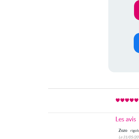
Les avis
Zozo
rigol
Le 31/05/2