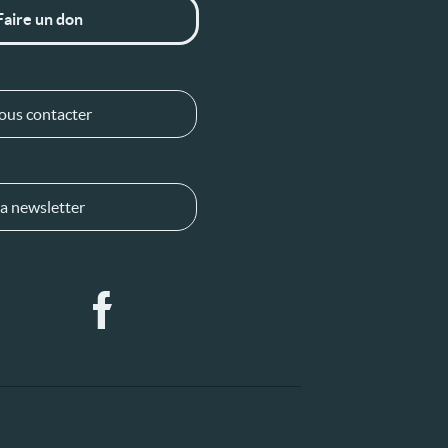
Faire un don
ous contacter
a newsletter