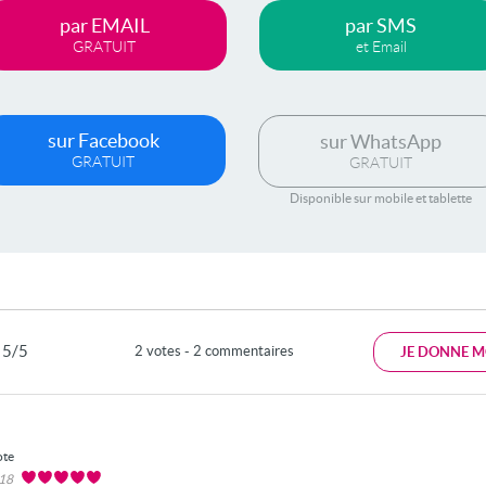
par EMAIL
par SMS
GRATUIT
et Email
sur Facebook
sur WhatsApp
GRATUIT
GRATUIT
Disponible sur mobile et tablette
5/5
2 votes - 2 commentaires
JE DONNE M
ote
018