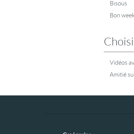
Bisous
Bon wee
Choisi
Vidéos a
Amitié su