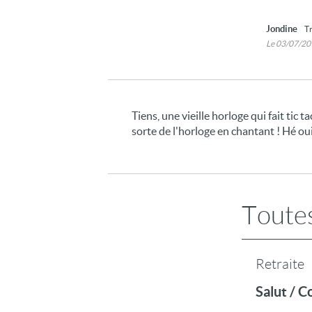
Jondine
Tr
Le 03/07/2
Tiens, une vieille horloge qui fait tic t
sorte de l'horloge en chantant ! Hé oui
Toutes
Retraite
Salut / 