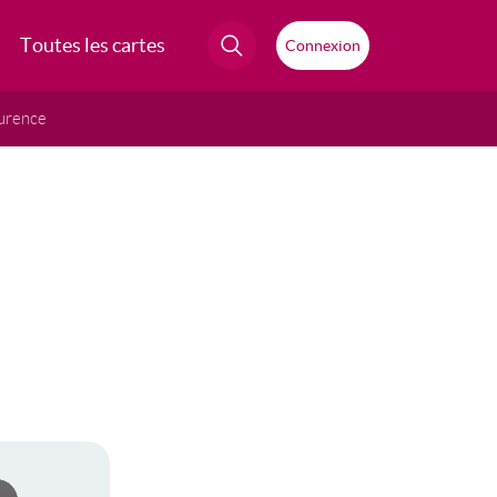
Toutes les cartes
Connexion
urence