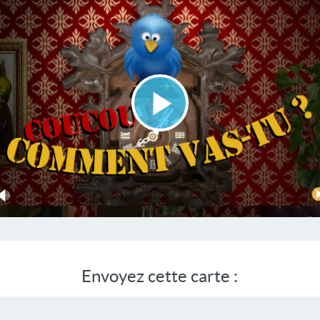
Lire
la
vidéo
Envoyez cette carte :