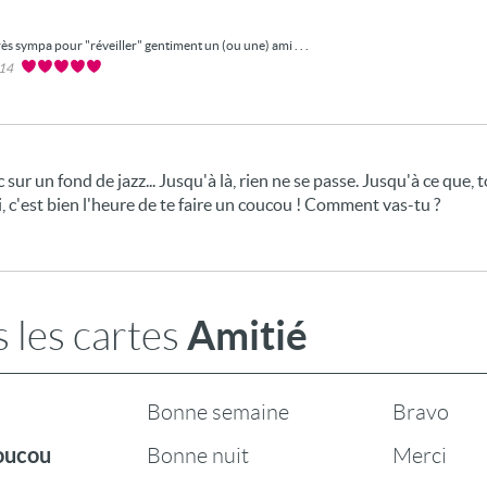
ès sympa pour "réveiller" gentiment un (ou une) ami . . .
014
ac sur un fond de jazz... Jusqu'à là, rien ne se passe. Jusqu'à ce que, 
, c'est bien l'heure de te faire un coucou ! Comment vas-tu ?
Amitié
 les cartes
Bonne semaine
Bravo
Coucou
Bonne nuit
Merci