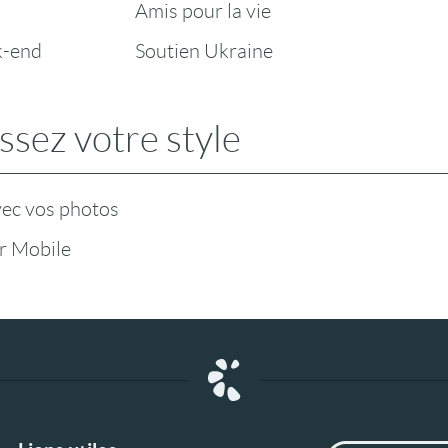
Amis pour la vie
k-end
Soutien Ukraine
ssez votre style
vec vos photos
r Mobile