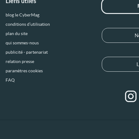
Liens utiles
blog le CyberMag
conditions d’utilisation
plan du site
N
qui sommes-nous
publicité - partenariat
relation presse
L
paramètres cookies
FAQ