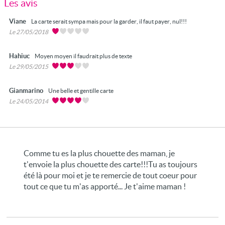
Les avis
Viane
La carte serait sympa mais pour la garder, il faut payer, nul!!!
Le 27/05/2018
Hahiuc
Moyen moyen il faudrait plus de texte
Le 29/05/2015
Gianmarino
Une belle et gentille carte
Le 24/05/2014
Comme tu es la plus chouette des maman, je
t'envoie la plus chouette des carte!!!Tu as toujours
été là pour moi et je te remercie de tout coeur pour
tout ce que tu m'as apporté... Je t'aime maman !