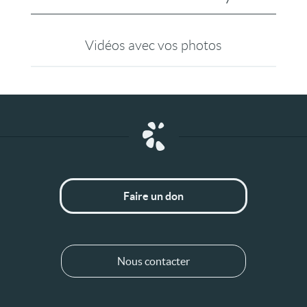
Vidéos avec vos photos
Faire un don
Nous contacter