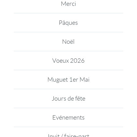
Merci
Pâques
Noël
Voeux 2026
Muguet 1er Mai
Jours de fête
Evénements
Invit / faire-part