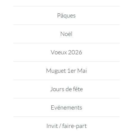
Pâques
Noël
Voeux 2026
Muguet 1er Mai
Jours de fête
Evénements
Invit / faire-part