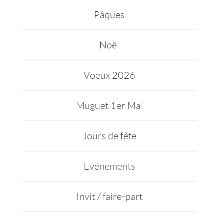
Pâques
Noël
Voeux 2026
Muguet 1er Mai
Jours de fête
Evénements
Invit / faire-part