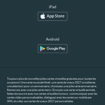
iPad
Android
Toujours plus de nouvelles jolies cartes virtuelles gratuites pour toutes les
occasions! Une carte musicale Noël, une carte de voeux 2027 scintillante,
une attention pour un anniversaire, choisissez une jolie carte anniversaire.
Remerciez avec une jolie carte merci. Envoyez une carte virtuelle animée,
faites-les sourire avec nos cartes virtuelles humour, communiquez avec les
cartes video personnalisables, dialoguez avec les cartes sur mobile par
SMS, et créez vos cartes de voeux 2027 personnalisées.