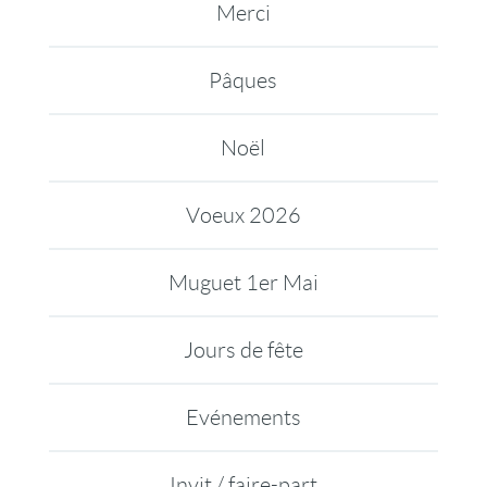
Merci
Pâques
Noël
Voeux 2026
Muguet 1er Mai
Jours de fête
Evénements
Invit / faire-part