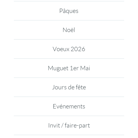
Pâques
Noël
Voeux 2026
Muguet 1er Mai
Jours de fête
Evénements
Invit / faire-part