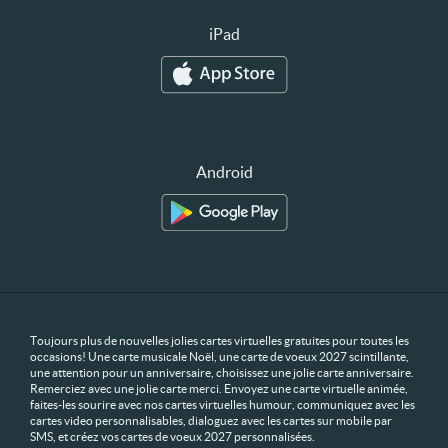
iPad
Android
Toujours plus de nouvelles jolies cartes virtuelles gratuites pour toutes les
occasions! Une carte musicale Noël, une carte de voeux 2027 scintillante,
une attention pour un anniversaire, choisissez une jolie carte anniversaire.
Remerciez avec une jolie carte merci. Envoyez une carte virtuelle animée,
faites-les sourire avec nos cartes virtuelles humour, communiquez avec les
cartes video personnalisables, dialoguez avec les cartes sur mobile par
SMS, et créez vos cartes de voeux 2027 personnalisées.