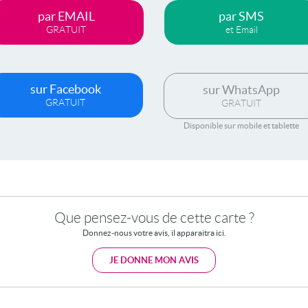
par EMAIL
par SMS
GRATUIT
et Email
sur Facebook
sur WhatsApp
GRATUIT
GRATUIT
Disponible sur mobile et tablette
Que pensez-vous de cette carte ?
Donnez-nous votre avis, il apparaitra ici.
JE DONNE MON AVIS