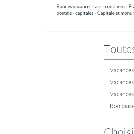
Bonnes vacances - arc - continent - F
postale - capitales - Capitale et mon
Toutes
Vacances 
Vacances 
Vacances
Bon baiser
Choisi