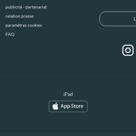
publicité - partenariat
relation presse
L
paramètres cookies
FAQ
iPad