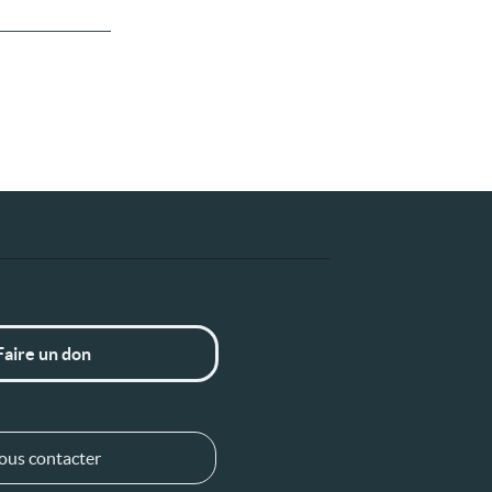
Faire un don
ous contacter