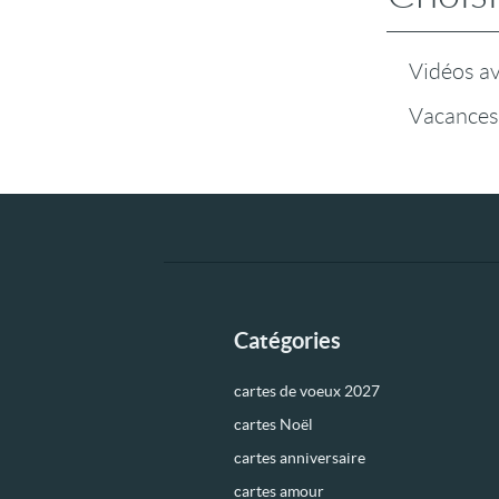
Vidéos a
Vacances
Catégories
cartes de voeux 2027
cartes Noël
cartes anniversaire
cartes amour