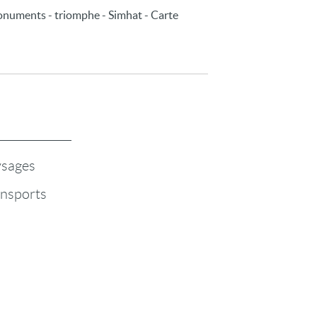
monuments - triomphe - Simhat - Carte
sages
nsports