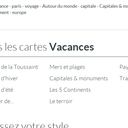
rance - paris - voyage - Autour du monde - capitale - Capitales & 
ument - europe
Vacances
 les cartes
de la Toussaint
Mers et plages
Pay
d'hiver
Capitales & monuments
Tra
 d'été
Les 5 Continents
 de...
Le terroir
ssez votre style