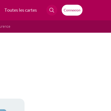
Toutes les cartes
Connexion
urence