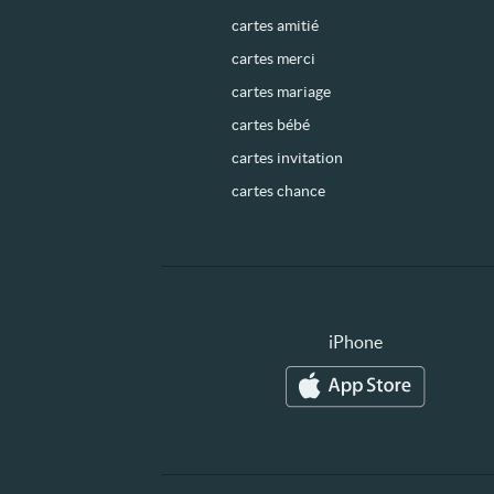
cartes amitié
cartes merci
cartes mariage
cartes bébé
cartes invitation
cartes chance
iPhone