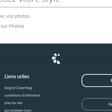
vec vos photos
 sur Mobile
Liens utiles
blog le CyberMag
conditions d’utilisation
plan du site
N
qui sommes-nous