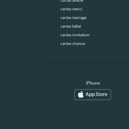
cartes amitié
cartes merci
cartes mariage
cartes bébé
cartes invitation
cartes chance
iPhone