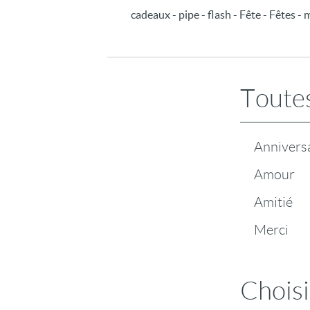
cadeaux - pipe - flash - Fête - Fêtes -
Toutes
Annivers
Amour
Amitié
Merci
Choisi