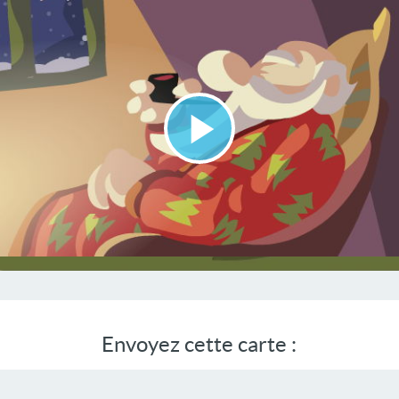
Lire
la
vidéo
Envoyez cette carte :