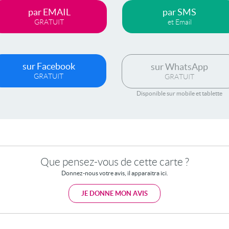
par EMAIL
par SMS
GRATUIT
et Email
sur Facebook
sur WhatsApp
GRATUIT
GRATUIT
Disponible sur mobile et tablette
Que pensez-vous de cette carte ?
Donnez-nous votre avis, il apparaitra ici.
JE DONNE MON AVIS