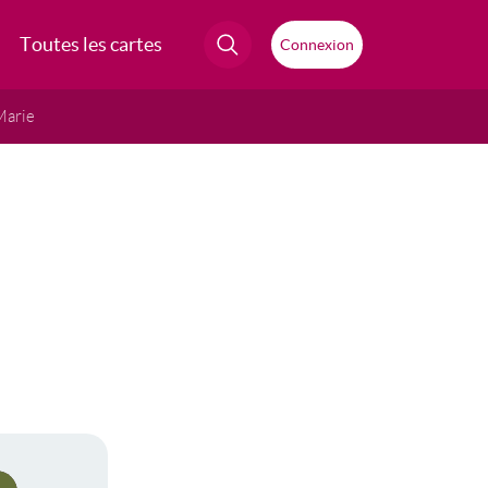
Toutes les cartes
Connexion
Marie