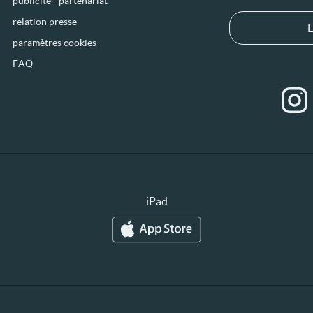
publicité - partenariat
relation presse
L
paramètres cookies
FAQ
iPad