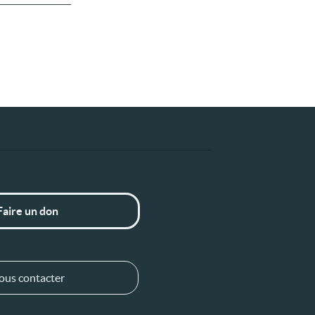
Faire un don
ous contacter