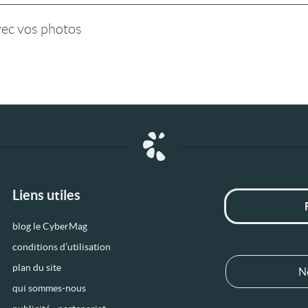
vec vos photos
Liens utiles
blog le CyberMag
conditions d’utilisation
plan du site
N
qui sommes-nous