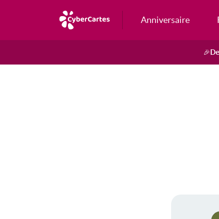
Anniversaire
De
🎉