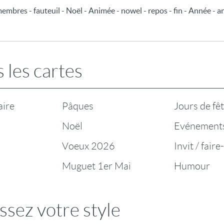
 membres - fauteuil - Noël - Animée - nowel - repos - fin - Année - a
 les cartes
aire
Pâques
Jours de fê
Noël
Evénement
Voeux 2026
Invit / faire
Muguet 1er Mai
Humour
ssez votre style