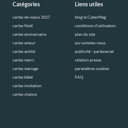
Catégories
Liens utiles
cartes de voeux 2027
blog le CyberMag
cartes Noël
conditions d’utilisation
cartes anniversaire
plan du site
cartes amour
qui sommes-nous
cartes amitié
publicité - partenariat
cartes merci
relation presse
cartes mariage
paramètres cookies
cartes bébé
FAQ
cartes invitation
cartes chance