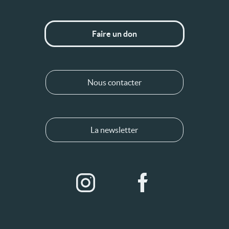
Faire un don
Nous contacter
La newsletter