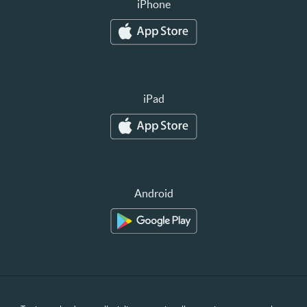
iPhone
iPad
Android