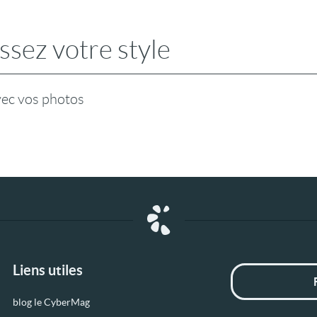
ssez votre style
vec vos photos
Liens utiles
blog le CyberMag