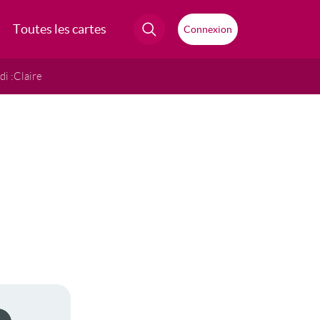
Toutes les cartes
Connexion
i :
Claire