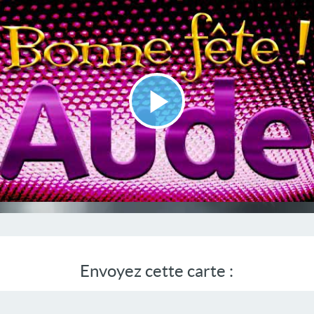
Lire
la
vidéo
Envoyez cette carte :