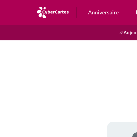
Anniversaire
Aujour
🎉