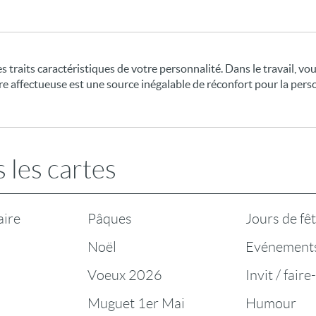
 traits caractéristiques de votre personnalité. Dans le travail, vou
e affectueuse est une source inégalable de réconfort pour la perso
 les cartes
aire
Pâques
Jours de fê
Noël
Evénement
Voeux 2026
Invit / faire
Muguet 1er Mai
Humour