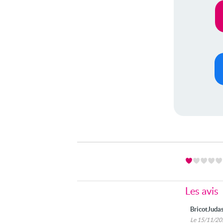
Les avis
BricotJuda
Le 15/11/2