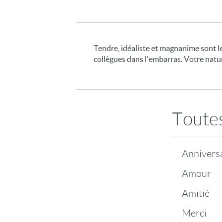
Tendre, idéaliste et magnanime sont les
collègues dans l'embarras. Votre natur
Toutes
Annivers
Amour
Amitié
Merci