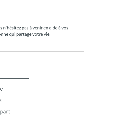
s n'hésitez pas à venir en aide à vos
nne qui partage votre vie.
te
s
-part