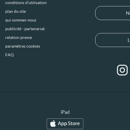
conditions d’utilisation
plan du site
N
qui sommes-nous
publicité - partenariat
relation presse
L
paramètres cookies
FAQ
iPad