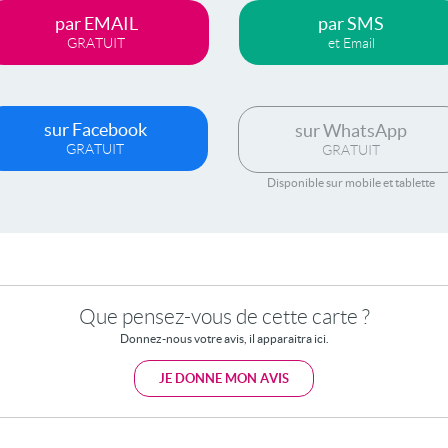
par EMAIL
par SMS
GRATUIT
et Email
sur Facebook
sur WhatsApp
GRATUIT
GRATUIT
Disponible sur mobile et tablette
Que pensez-vous de cette carte ?
Donnez-nous votre avis, il apparaitra ici.
JE DONNE MON AVIS