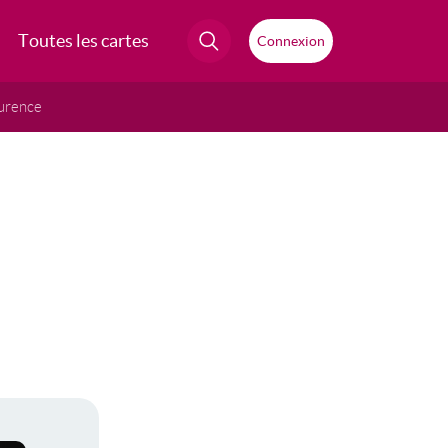
Toutes les cartes
Connexion
urence