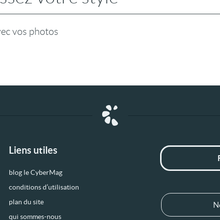
vec vos photos
Liens utiles
blog le CyberMag
conditions d’utilisation
plan du site
N
qui sommes-nous