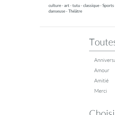
culture - art - tutu - classique - Sport
danseuse - Théâtre
Toutes
Annivers
Amour
Amitié
Merci
Choisi