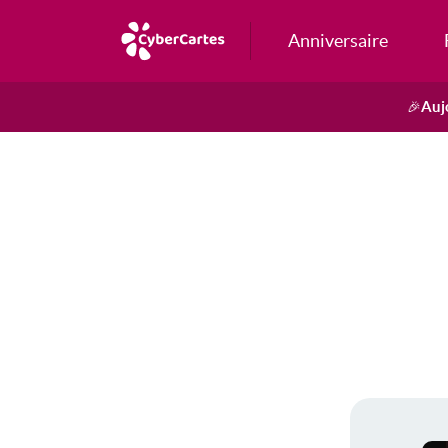
Anniversaire
Auj
🎉