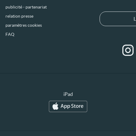
publicité - partenariat
relation presse
L
paramètres cookies
FAQ
iPad