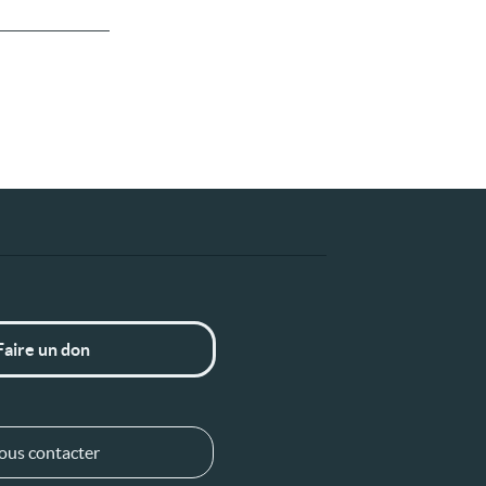
Faire un don
ous contacter