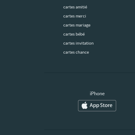
cartes amitié
cartes merci
cartes mariage
cartes bébé
cartes invitation
cartes chance
iPhone