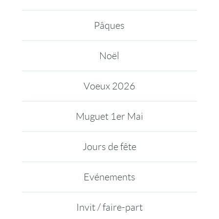
Pâques
Noël
Voeux 2026
Muguet 1er Mai
Jours de fête
Evénements
Invit / faire-part