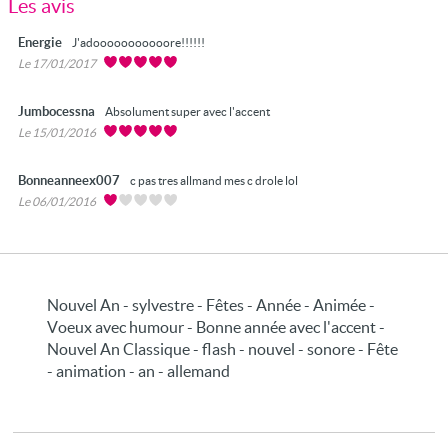
Les avis
Energie
J'adooooooooooore!!!!!!
Le 17/01/2017
Jumbocessna
Absolument super avec l'accent
Le 15/01/2016
Bonneanneex007
c pas tres allmand mes c drole lol
Le 06/01/2016
Nouvel An - sylvestre - Fêtes - Année - Animée -
Voeux avec humour - Bonne année avec l'accent -
Nouvel An Classique - flash - nouvel - sonore - Fête
- animation - an - allemand