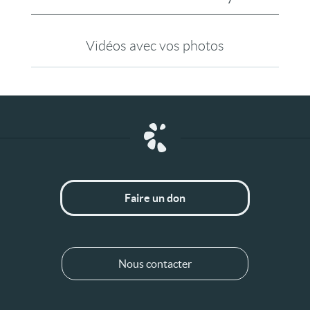
Vidéos avec vos photos
Faire un don
Nous contacter