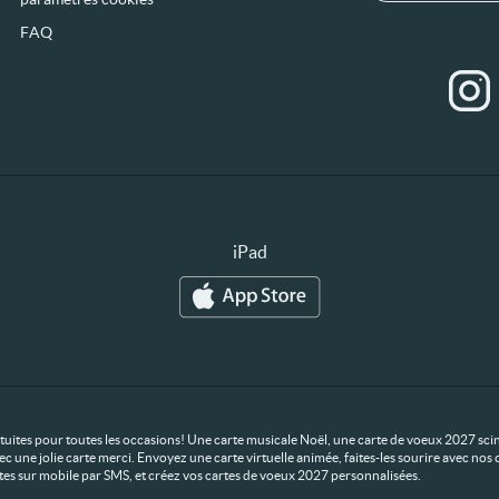
FAQ
iPad
ratuites pour toutes les occasions! Une carte musicale Noël, une carte de voeux 2027 scin
ec une jolie carte merci. Envoyez une carte virtuelle animée, faites-les sourire avec n
rtes sur mobile par SMS, et créez vos cartes de voeux 2027 personnalisées.