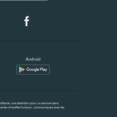
Android
tillante, une attention pour un anniversaire,
os cartes virtuelles humour, communiquez avec les