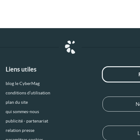
Liens utiles
blog le CyberMag
conditions d’utilisation
plan du site
N
qui sommes-nous
publicité - partenariat
relation presse
L
paramètres cookies