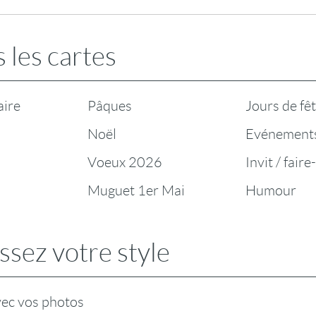
 les cartes
aire
Pâques
Jours de fê
Noël
Evénement
Voeux 2026
Invit / faire
Muguet 1er Mai
Humour
ssez votre style
vec vos photos