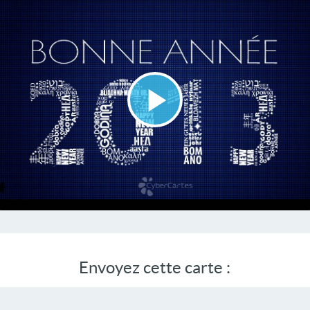
Lire
la
vidéo
Envoyez cette carte :