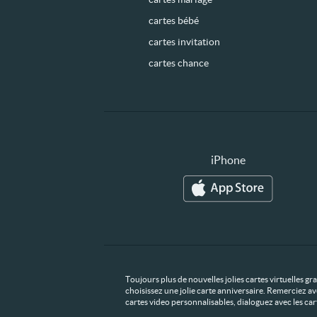
cartes bébé
cartes invitation
cartes chance
iPhone
Toujours plus de nouvelles jolies cartes virtuelles g
choisissez une jolie carte anniversaire. Remerciez av
cartes video personnalisables, dialoguez avec les ca