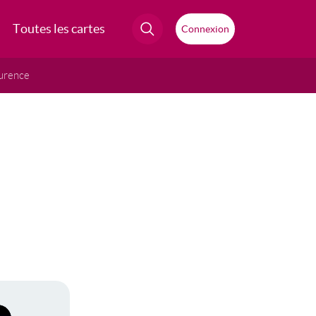
Toutes les cartes
Connexion
urence