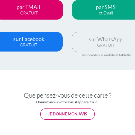
par EMAIL
par SMS
GRATUIT
et Email
sur Facebook
sur WhatsApp
GRATUIT
GRATUIT
Disponible sur mobile et tablette
Que pensez-vous de cette carte ?
Donnez-nous votre avis, il apparaitra ici.
JE DONNE MON AVIS