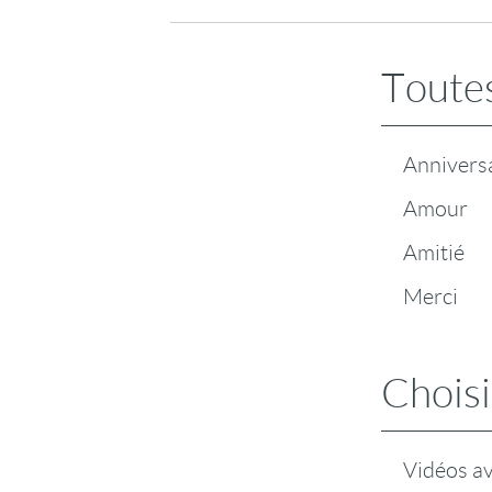
Toutes
Annivers
Amour
Amitié
Merci
Choisi
Vidéos a