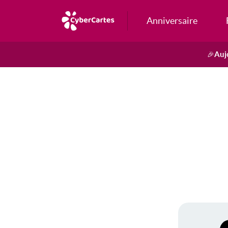
Anniversaire
Auj
🎉