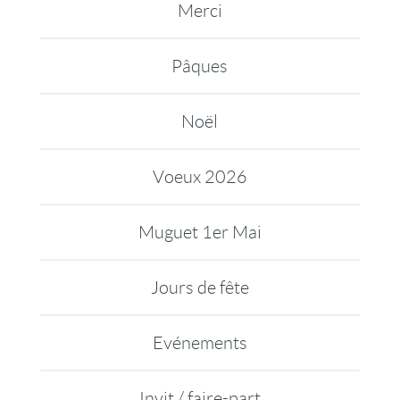
Merci
Pâques
Noël
Voeux 2026
Muguet 1er Mai
Jours de fête
Evénements
Invit / faire-part