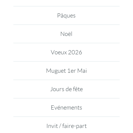
Pâques
Noël
Voeux 2026
Muguet 1er Mai
Jours de fête
Evénements
Invit / faire-part