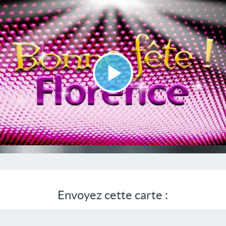
Lire
la
vidéo
Envoyez cette carte :