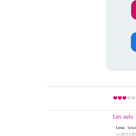
Les avis
Lena
Simpl
Le 30/11/2