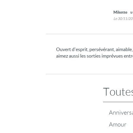
Mikette
t
Le 30/11/2
Ouvert d'esprit, persévérant, aimable,
aimez aussi les sorties imprévues entre
Toutes
Annivers
Amour