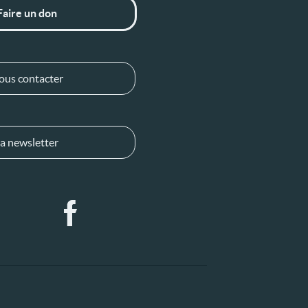
Faire un don
ous contacter
a newsletter