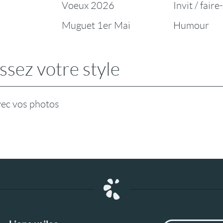
Voeux 2026
Invit / faire
Muguet 1er Mai
Humour
ssez votre style
vec vos photos