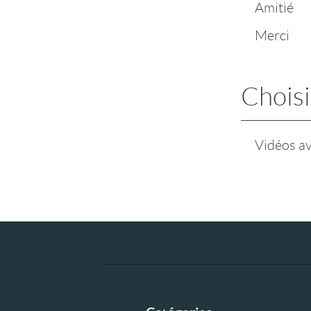
Amitié
Merci
Choisi
Vidéos a