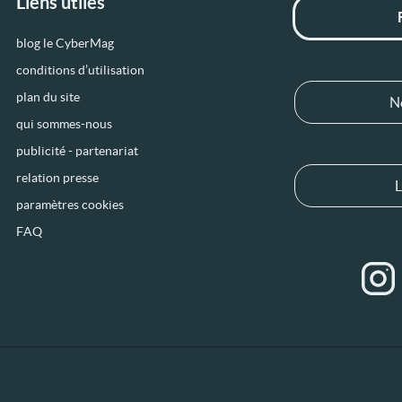
Liens utiles
blog le CyberMag
conditions d’utilisation
plan du site
N
qui sommes-nous
publicité - partenariat
relation presse
L
paramètres cookies
FAQ