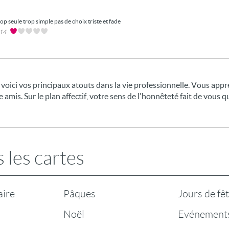
rop seule trop simple pas de choix triste et fade
014
 voici vos principaux atouts dans la vie professionnelle. Vous appr
 amis. Sur le plan affectif, votre sens de l'honnêteté fait de vous q
 les cartes
aire
Pâques
Jours de fê
Noël
Evénement