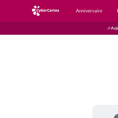
Anniversaire
Auj
🎉