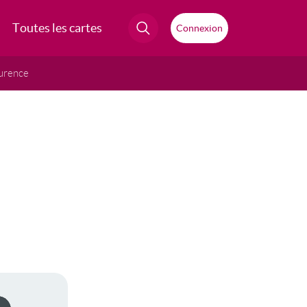
Toutes les cartes
Connexion
urence