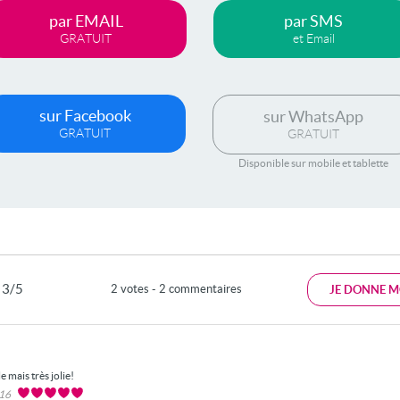
par EMAIL
par SMS
GRATUIT
et Email
sur Facebook
sur WhatsApp
GRATUIT
GRATUIT
Disponible sur mobile et tablette
3/5
2 votes - 2 commentaires
JE DONNE M
e mais très jolie!
016