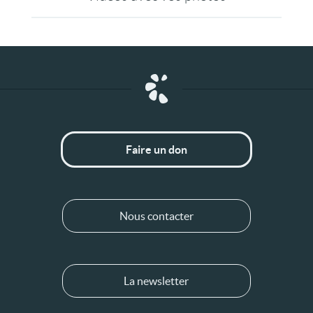
Faire un don
Nous contacter
La newsletter