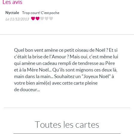
Les avis
Nyctale
Trop court! C'est poche
Le 11/12/2013
Quel bon vent amène ce petit oiseau de Noël ? Et si
c'était la brise de l'Amour ? Mais oui, c'est même lui
qui amène un cadeau rempli de tendresse au Père
et à la Mère Noël... Qu'ils sont mignons ces deux là,
main dans la main... Souhaitez un "Joyeux Noël" à
votre bien aimé(e) avec cette carte pleine
de douceur...
Toutes les cartes