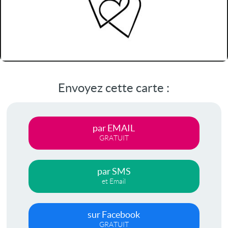
Envoyez cette carte :
par EMAIL
GRATUIT
par SMS
et Email
sur Facebook
GRATUIT