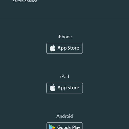
cartes chance
iPhone
iPad
Android