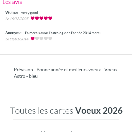
Les avis
Weiner
verry good
Le 16/12/2025
Anonyme
J'aimerais avoir l'astrologie de l'année 2014 merci
Le 19/01/2014
Prévision - Bonne année et meilleurs voeux - Voeux
Astro - bleu
Voeux 2026
Toutes les cartes