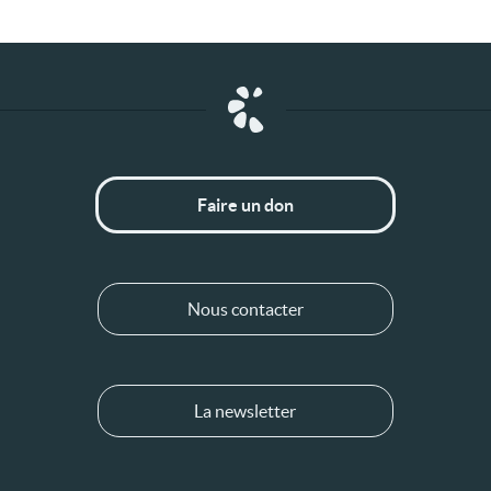
Faire un don
Nous contacter
La newsletter