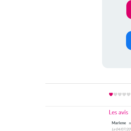
Les avis
Marlene
n
Le 04/07/2