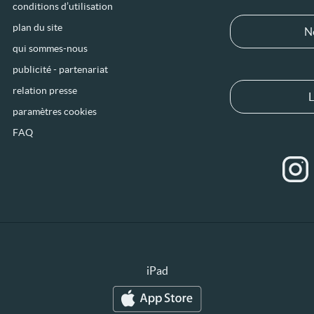
conditions d’utilisation
plan du site
N
qui sommes-nous
publicité - partenariat
relation presse
L
paramètres cookies
FAQ
iPad