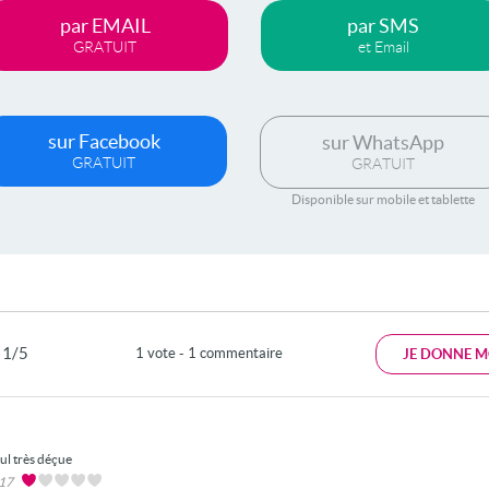
par EMAIL
par SMS
GRATUIT
et Email
sur Facebook
sur WhatsApp
GRATUIT
GRATUIT
Disponible sur mobile et tablette
1/5
1 vote - 1 commentaire
JE DONNE M
ul très déçue
017