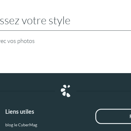
ssez votre style
vec vos photos
Liens utiles
blog le CyberMag