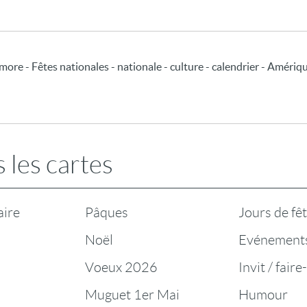
hmore - Fêtes nationales - nationale - culture - calendrier - Amérique 
 les cartes
aire
Pâques
Jours de fê
Noël
Evénement
Voeux 2026
Invit / faire
Muguet 1er Mai
Humour