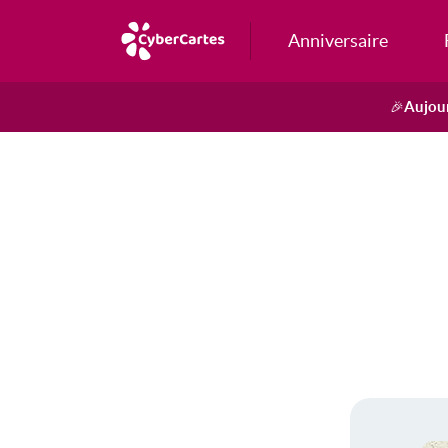
Anniversaire
Aujour
🎉