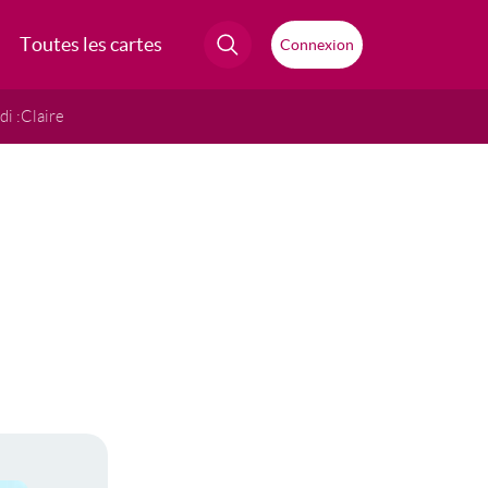
Toutes les cartes
Connexion
i :
Claire