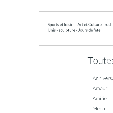
Sports et loisirs - Art et Culture - rus
Unis - sculpture - Jours de fête
Toutes
Annivers
Amour
Amitié
Merci