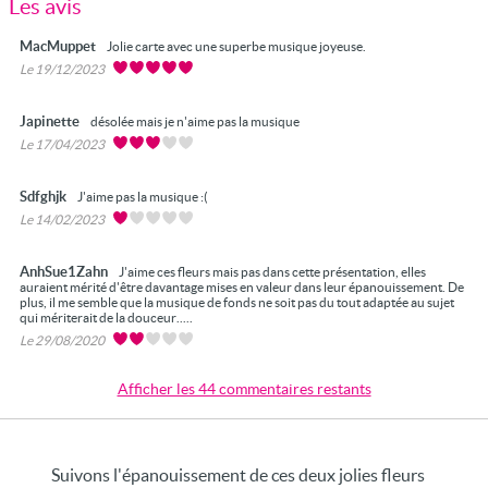
Les avis
MacMuppet
Jolie carte avec une superbe musique joyeuse.
Le 19/12/2023
Japinette
désolée mais je n'aime pas la musique
Le 17/04/2023
Sdfghjk
J'aime pas la musique :(
Le 14/02/2023
AnhSue1Zahn
J'aime ces fleurs mais pas dans cette présentation, elles
auraient mérité d'être davantage mises en valeur dans leur épanouissement. De
plus, il me semble que la musique de fonds ne soit pas du tout adaptée au sujet
qui mériterait de la douceur.....
Le 29/08/2020
Afficher les 44 commentaires restants
Suivons l'épanouissement de ces deux jolies fleurs