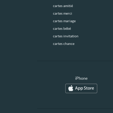
cartes amitié
cartes merci
cartes mariage
cartes bébé
cartes invitation
cartes chance
iPhone