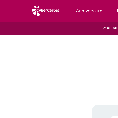
Anniversaire
Aujour
🎉