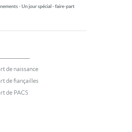
vénements - Un jour spécial - faire-part
rt de naissance
rt de fiançailles
art de PACS