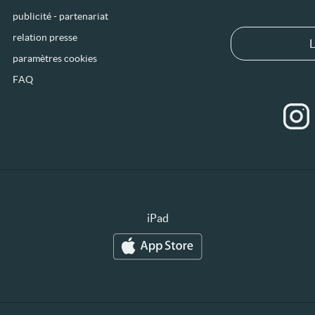
publicité - partenariat
relation presse
L
paramètres cookies
FAQ
iPad