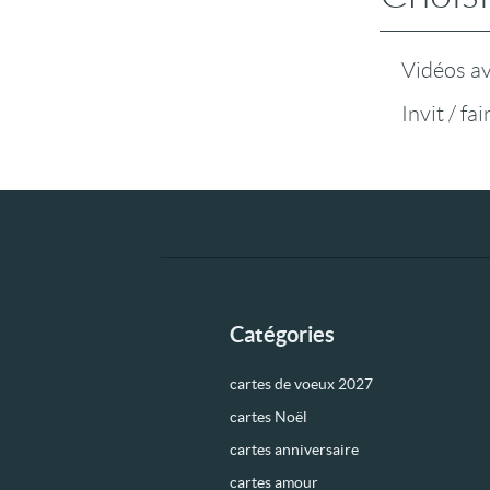
Vidéos a
Invit / fa
Catégories
cartes de voeux 2027
cartes Noël
cartes anniversaire
cartes amour