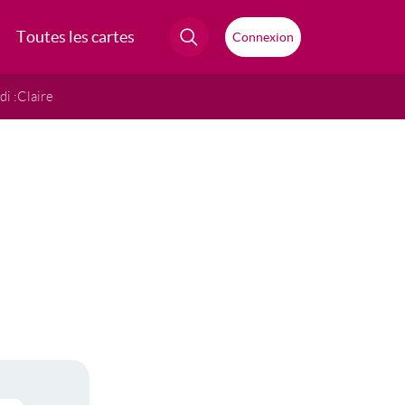
Toutes les cartes
Connexion
i :
Claire