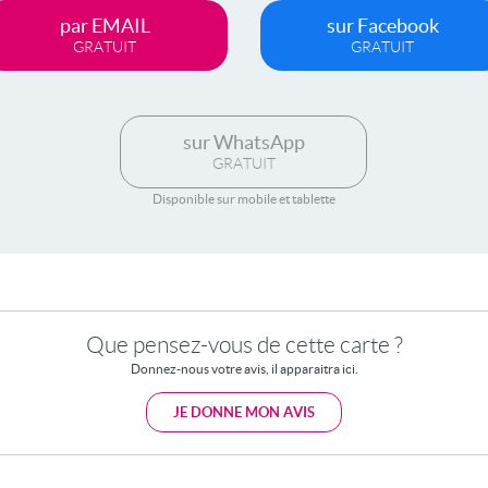
par EMAIL
sur Facebook
GRATUIT
GRATUIT
sur WhatsApp
GRATUIT
Disponible sur mobile et tablette
Que pensez-vous de cette carte ?
Donnez-nous votre avis, il apparaitra ici.
JE DONNE MON AVIS