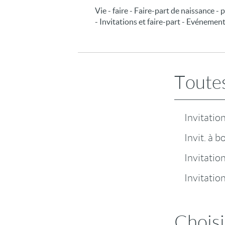
Vie - faire - Faire-part de naissance - 
- Invitations et faire-part - Evénements 
Toutes
Invitatio
Invit. à b
Invitatio
Invitatio
Choisi