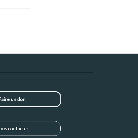
Faire un don
ous contacter