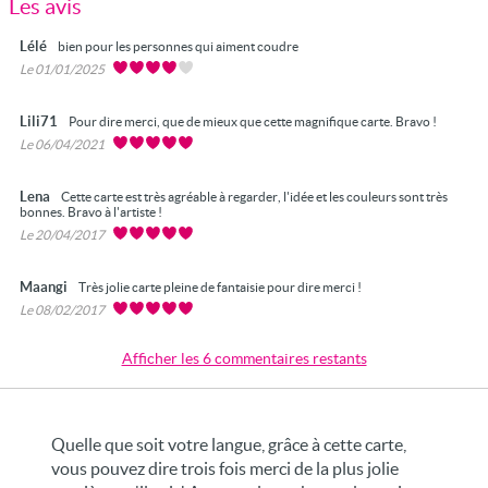
Les avis
Lélé
bien pour les personnes qui aiment coudre
Le 01/01/2025
Lili71
Pour dire merci, que de mieux que cette magnifique carte. Bravo !
Le 06/04/2021
Lena
Cette carte est très agréable à regarder, l'idée et les couleurs sont très
bonnes. Bravo à l'artiste !
Le 20/04/2017
Maangi
Très jolie carte pleine de fantaisie pour dire merci !
Le 08/02/2017
Afficher les 6 commentaires restants
Quelle que soit votre langue, grâce à cette carte,
vous pouvez dire trois fois merci de la plus jolie