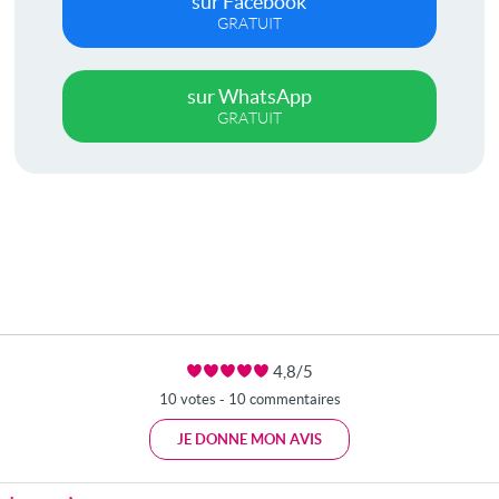
sur Facebook
GRATUIT
sur WhatsApp
GRATUIT
4,8/5
10 votes - 10 commentaires
JE DONNE MON AVIS