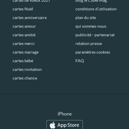
cartes de voeux 2027
blog le CyberMag
cartes Noël
conditions d’utilisation
cartes anniversaire
plan du site
cartes amour
qui sommes-nous
cartes amitié
publicité - partenariat
cartes merci
relation presse
cartes mariage
paramètres cookies
cartes bébé
FAQ
cartes invitation
cartes chance
iPhone