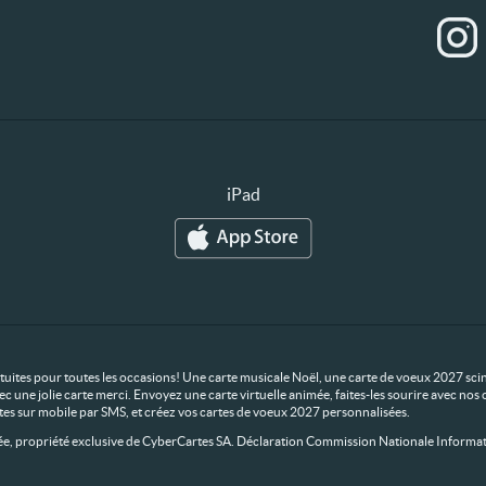
iPad
ratuites pour toutes les occasions! Une carte musicale Noël, une carte de voeux 2027 scin
ec une jolie carte merci. Envoyez une carte virtuelle animée, faites-les sourire avec n
rtes sur mobile par SMS, et créez vos cartes de voeux 2027 personnalisées.
 propriété exclusive de CyberCartes SA. Déclaration Commission Nationale Informat