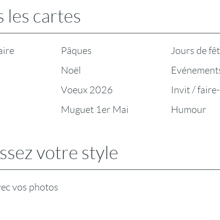
 les cartes
aire
Pâques
Jours de fê
Noël
Evénement
Voeux 2026
Invit / faire
Muguet 1er Mai
Humour
ssez votre style
vec vos photos