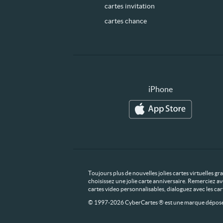
cartes invitation
cartes chance
iPhone
Toujours plus de nouvelles jolies cartes virtuelles g
choisissez une jolie carte anniversaire. Remerciez av
cartes video personnalisables, dialoguez avec les ca
© 1997-2026 CyberCartes ® est une marque déposée,