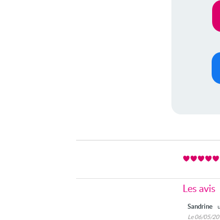
Les avis
Sandrine
Le 06/05/2