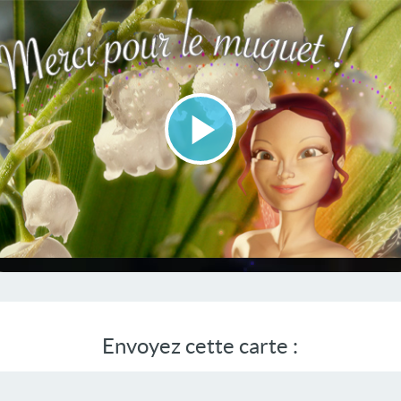
Lire
la
vidéo
Envoyez cette carte :