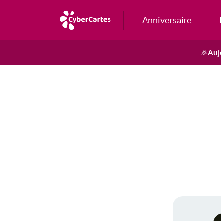
Anniversaire
Auj
🎉