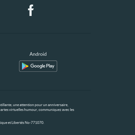
Android
tillante, une attention pour un anniversaire,
os cartes virtuelles humour, communiquez avec les
ique et Libertés No-771070.