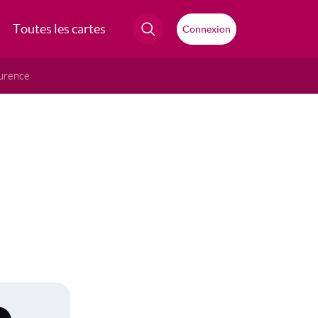
Toutes les cartes
Connexion
urence