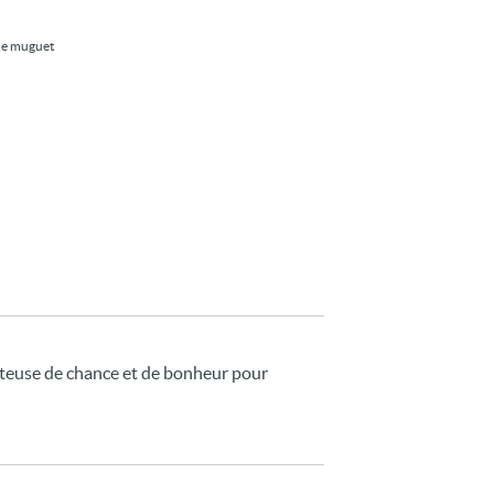
 de muguet
rteuse de chance et de bonheur pour