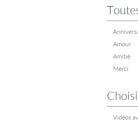
Toutes
Annivers
Amour
Amitié
Merci
Choisi
Vidéos a