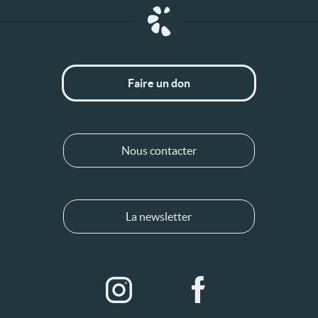
Faire un don
Nous contacter
La newsletter