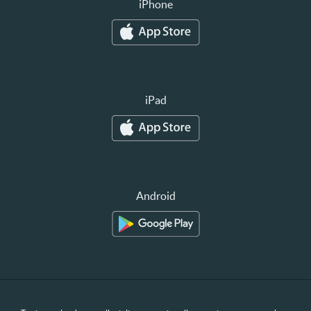
iPhone
iPad
Android