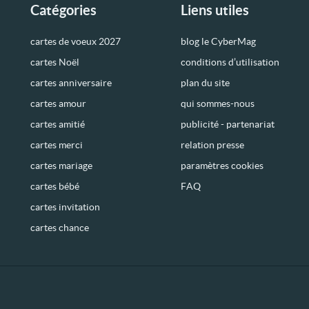
Catégories
Liens utiles
cartes de voeux 2027
blog le CyberMag
cartes Noël
conditions d’utilisation
cartes anniversaire
plan du site
cartes amour
qui sommes-nous
cartes amitié
publicité - partenariat
cartes merci
relation presse
cartes mariage
paramètres cookies
cartes bébé
FAQ
cartes invitation
cartes chance