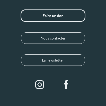
Faire un don
Nous contacter
La newsletter