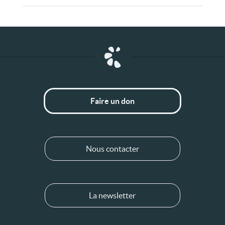
Faire un don
Nous contacter
La newsletter