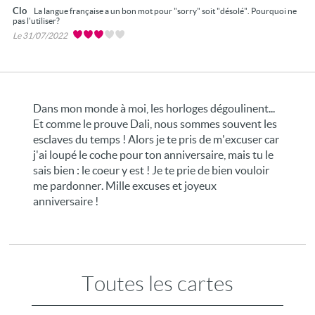
Clo
La langue française a un bon mot pour "sorry" soit "désolé". Pourquoi ne
pas l'utiliser?
Le 31/07/2022
Dans mon monde à moi, les horloges dégoulinent...
Et comme le prouve Dali, nous sommes souvent les
esclaves du temps ! Alors je te pris de m'excuser car
j'ai loupé le coche pour ton anniversaire, mais tu le
sais bien : le coeur y est ! Je te prie de bien vouloir
me pardonner. Mille excuses et joyeux
anniversaire !
Toutes les cartes