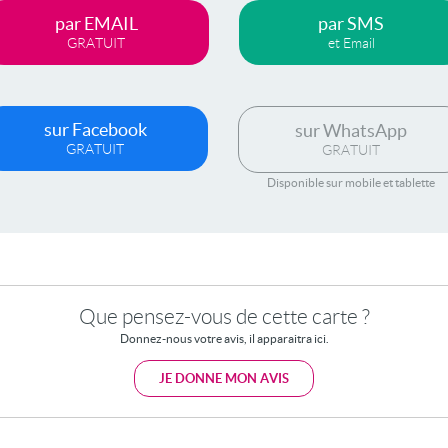
par EMAIL
par SMS
GRATUIT
et Email
sur Facebook
sur WhatsApp
GRATUIT
GRATUIT
Disponible sur mobile et tablette
Que pensez-vous de cette carte ?
Donnez-nous votre avis, il apparaitra ici.
JE DONNE MON AVIS