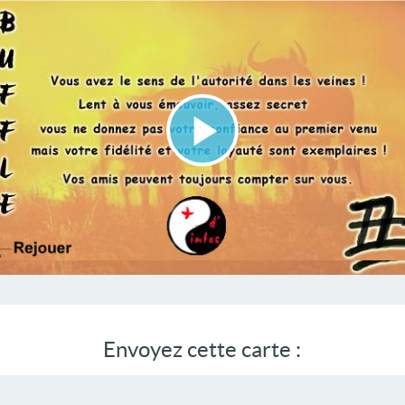
Lire
la
vidéo
Envoyez cette carte :