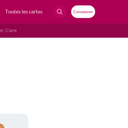
Toutes les cartes
Connexion
i :
Claire