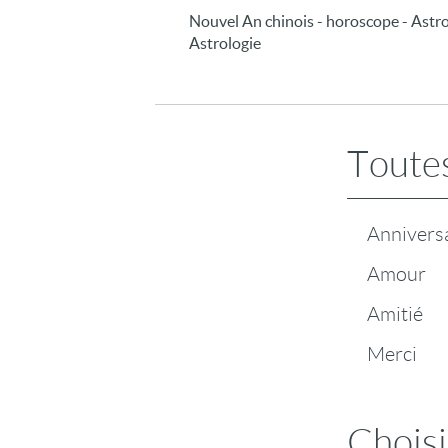
Nouvel An chinois - horoscope - Astrolo
Astrologie
Toutes
Annivers
Amour
Amitié
Merci
Choisi