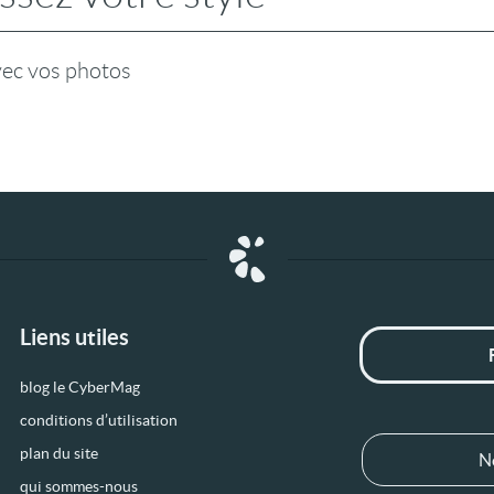
vec vos photos
Liens utiles
blog le CyberMag
conditions d’utilisation
plan du site
N
qui sommes-nous