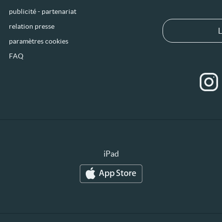
publicité - partenariat
relation presse
L
paramètres cookies
FAQ
iPad