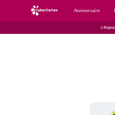
Anniversaire
Aujour
🎉