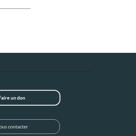
Faire un don
ous contacter