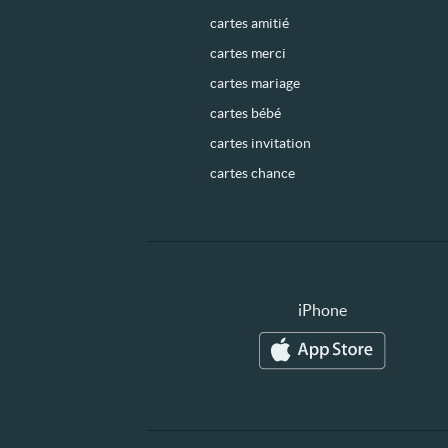
cartes amitié
cartes merci
cartes mariage
cartes bébé
cartes invitation
cartes chance
iPhone