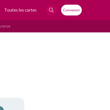
Toutes les cartes
Connexion
urence