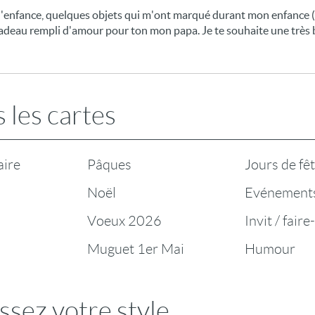
 d'enfance, quelques objets qui m'ont marqué durant mon enfance 
 cadeau rempli d'amour pour ton mon papa. Je te souhaite une très 
 les cartes
aire
Pâques
Jours de fê
Noël
Evénement
Voeux 2026
Invit / faire
Muguet 1er Mai
Humour
ssez votre style