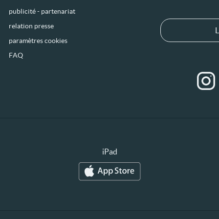
publicité - partenariat
relation presse
L
paramètres cookies
FAQ
iPad