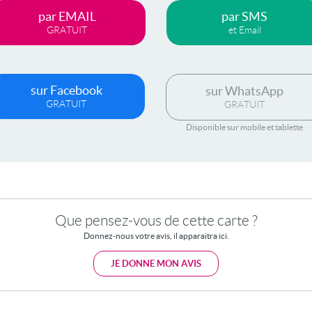
par EMAIL
par SMS
GRATUIT
et Email
sur Facebook
sur WhatsApp
GRATUIT
GRATUIT
Disponible sur mobile et tablette
Que pensez-vous de cette carte ?
Donnez-nous votre avis, il apparaitra ici.
JE DONNE MON AVIS