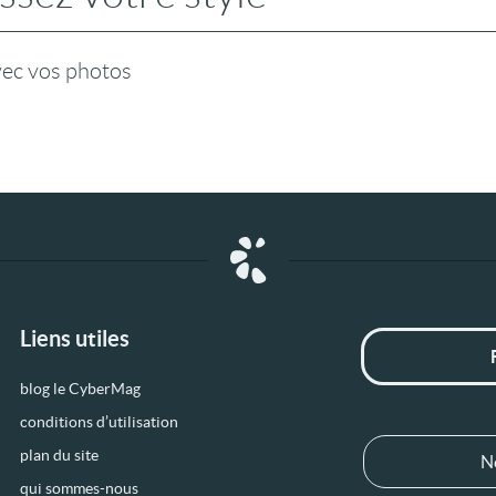
vec vos photos
Liens utiles
blog le CyberMag
conditions d’utilisation
plan du site
N
qui sommes-nous