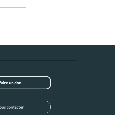
Faire un don
ous contacter