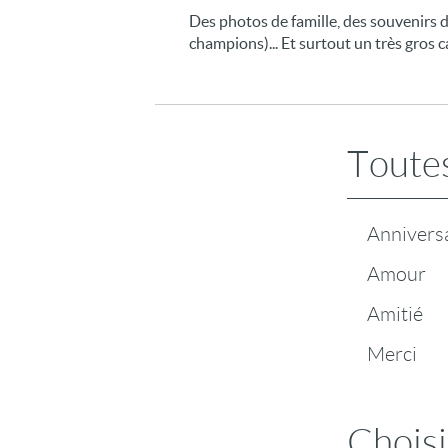
Des photos de famille, des souvenirs
champions)... Et surtout un très gros
Toutes
Annivers
Amour
Amitié
Merci
Choisi