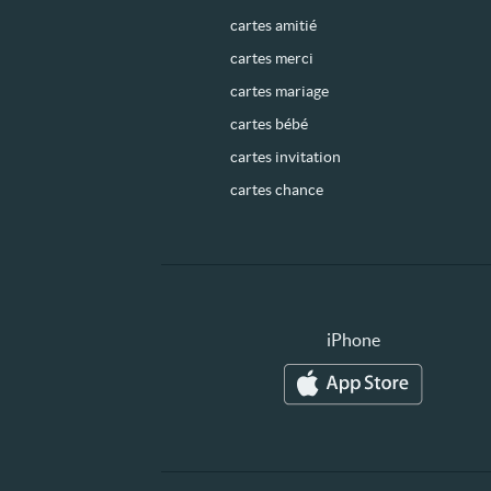
cartes amitié
cartes merci
cartes mariage
cartes bébé
cartes invitation
cartes chance
iPhone