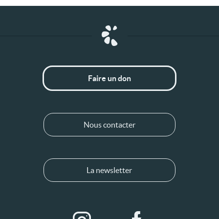
Faire un don
Nous contacter
La newsletter