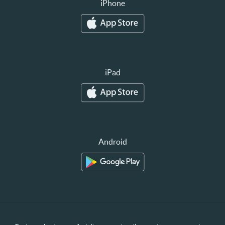
iPhone
iPad
Android