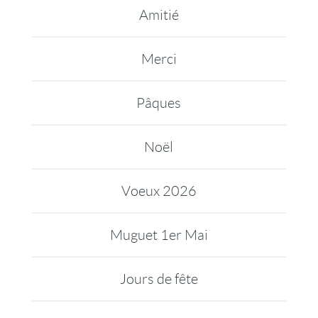
Amitié
Merci
Pâques
Noël
Voeux 2026
Muguet 1er Mai
Jours de fête