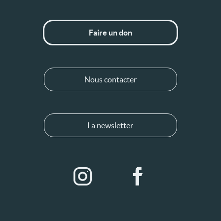
Faire un don
Nous contacter
La newsletter