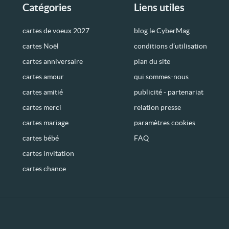
Catégories
Liens utiles
cartes de voeux 2027
blog le CyberMag
cartes Noël
conditions d’utilisation
cartes anniversaire
plan du site
cartes amour
qui sommes-nous
cartes amitié
publicité - partenariat
cartes merci
relation presse
cartes mariage
paramètres cookies
cartes bébé
FAQ
cartes invitation
cartes chance