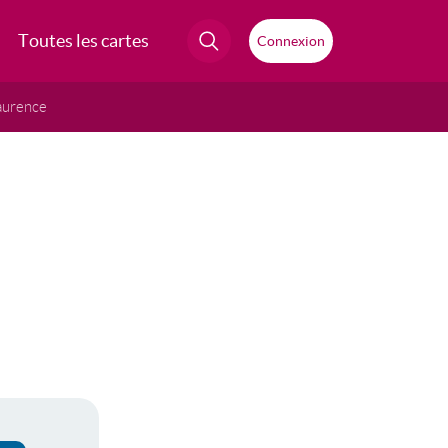
Toutes les cartes
Connexion
aurence