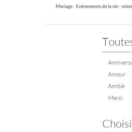
Mariage - Evénements de la vie - mixt
Toutes
Annivers
Amour
Amitié
Merci
Choisi