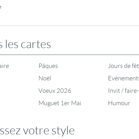
e
 les cartes
aire
Pâques
Jours de fê
Noël
Evénement
Voeux 2026
Invit / faire
Muguet 1er Mai
Humour
ssez votre style