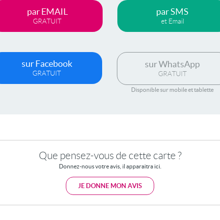
par EMAIL
par SMS
GRATUIT
et Email
sur Facebook
sur WhatsApp
GRATUIT
GRATUIT
Disponible sur mobile et tablette
Que pensez-vous de cette carte ?
Donnez-nous votre avis, il apparaitra ici.
JE DONNE MON AVIS