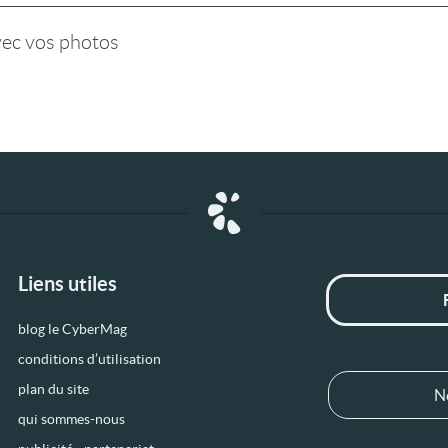
vec vos photos
Liens utiles
blog le CyberMag
conditions d’utilisation
plan du site
N
qui sommes-nous