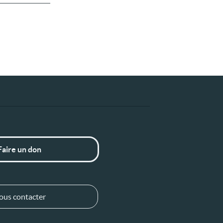
Faire un don
ous contacter