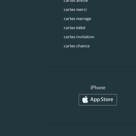
cartes amitié
cartes merci
cartes mariage
cartes bébé
cartes invitation
cartes chance
iPhone