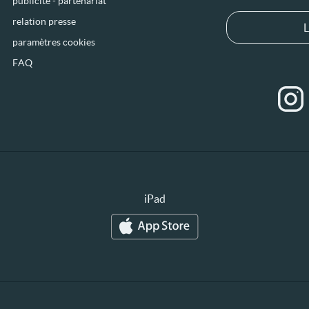
publicité - partenariat
relation presse
L
paramètres cookies
FAQ
iPad