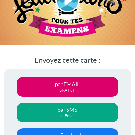
Lire
la
vidéo
Envoyez cette carte :
par EMAIL
GRATUIT
par SMS
et Email