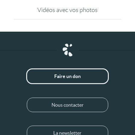
Vidéos avec vos photos
Faire un don
Nous contacter
La newsletter