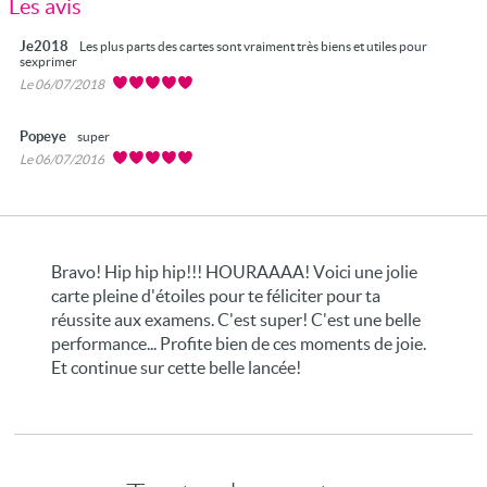
Les avis
Je2018
Les plus parts des cartes sont vraiment très biens et utiles pour
sexprimer
Le 06/07/2018
Popeye
super
Le 06/07/2016
Bravo! Hip hip hip!!! HOURAAAA! Voici une jolie
carte pleine d'étoiles pour te féliciter pour ta
réussite aux examens. C'est super! C'est une belle
performance... Profite bien de ces moments de joie.
Et continue sur cette belle lancée!