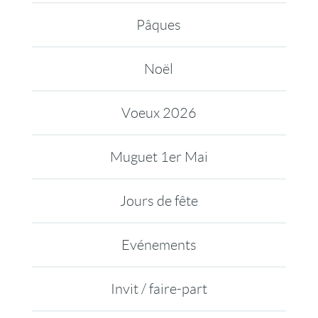
Pâques
Noël
Voeux 2026
Muguet 1er Mai
Jours de fête
Evénements
Invit / faire-part