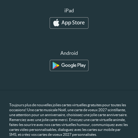
iPad
Android
Toujours plus de nouvelles jolies cartes virtuelles gratuites pour toutes les
occasions! Une carte musicale Noël, une carte de voeux 2027 scintillante,
une attention pour un anniversaire, choisissez une jolie carte anniversaire.
Remerciez avec une jolie carte merci. Envoyez une carte virtuelle animée,
faites-les sourire avec nos cartes virtuelles humour, communiquez avec les
cartes video personnalisables, dialoguez avec les cartes sur mobile par
SMS, et créez vos cartes de voeux 2027 personnalisées.