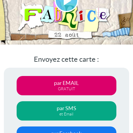
Lire
la
vidéo
Envoyez cette carte :
par EMAIL
GRATUIT
par SMS
et Email