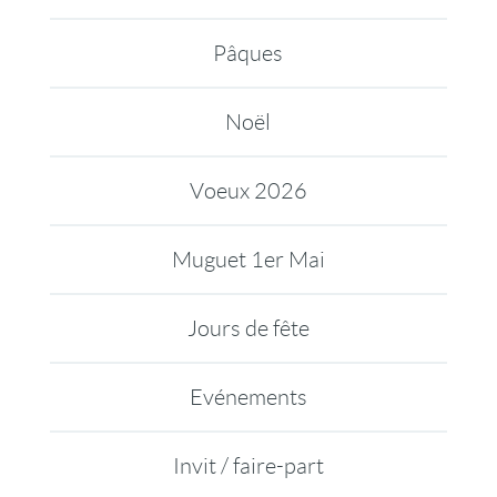
Pâques
Noël
Voeux 2026
Muguet 1er Mai
Jours de fête
Evénements
Invit / faire-part